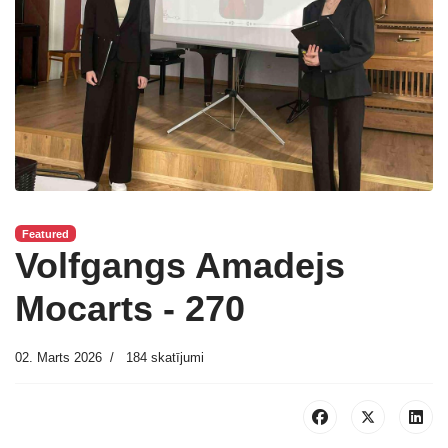
Featured
Volfgangs Amadejs
Mocarts - 270
02. Marts 2026
184 skatījumi