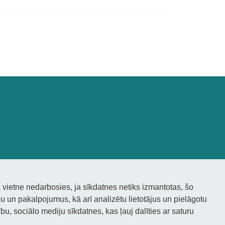
 vietne nedarbosies, ja sīkdatnes netiks izmantotas, šo
 un pakalpojumus, kā arī analizētu lietotājus un pielāgotu
bu, sociālo mediju sīkdatnes, kas ļauj dalīties ar saturu