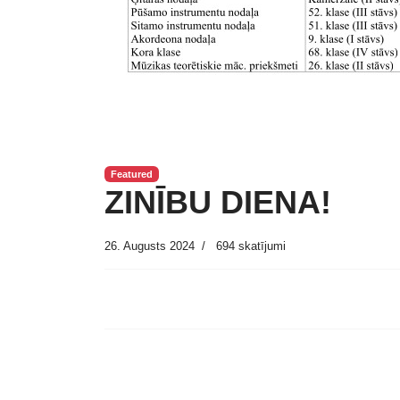
Featured
ZINĪBU DIENA!
26. Augusts 2024
694 skatījumi