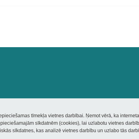
nepieciešamas tīmekļa vietnes darbībai. Ņemot vērā, ka interneta
pieciešamajām sīkdatnēm (cookies), lai uzlabotu vietnes darbību
tiskās sīkdatnes, kas analizē vietnes darbību un uzlabo tās darbī