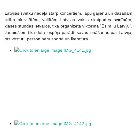
Latvijas svētku nedēļā starp koncertiem, lāpu gājienu un dažādām
citām aktivitātēm, veltītām Latvijas valsts simtgades svinībām,
klases stundas ietvaros, tika organizēta viktorīna “Es mīlu Latviju”.
Jauniešiem tika dota iespēja parādīt savas zināšanas par Latviju,
tās vēsturi, personībām sportā un literatūrā.