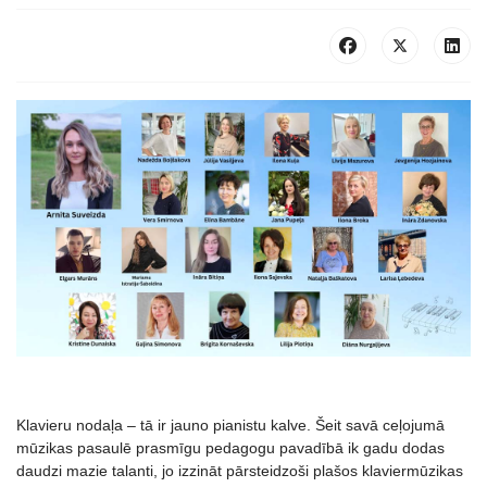
Klavieru nodaļa – tā ir jauno pianistu kalve. Šeit savā ceļojumā
mūzikas pasaulē prasmīgu pedagogu pavadībā ik gadu dodas
daudzi mazie talanti, jo izzināt pārsteidzoši plašos klaviermūzikas