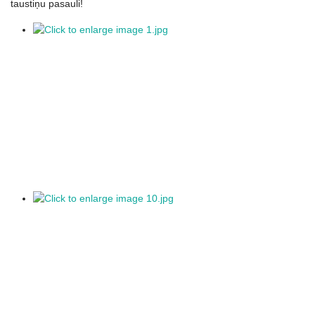
taustiņu pasauli!