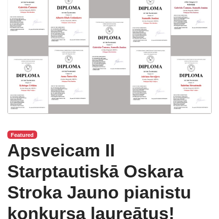
Featured
Apsveicam II
Starptautiskā Oskara
Stroka Jauno pianistu
konkursa laureātus!