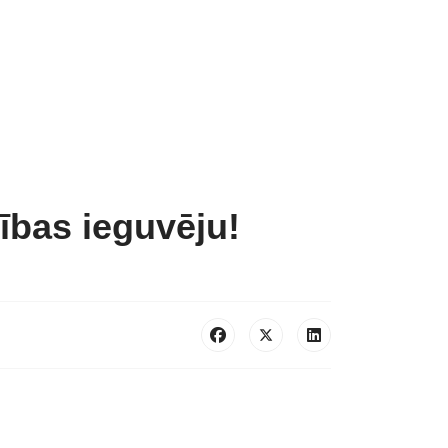
bas ieguvēju!