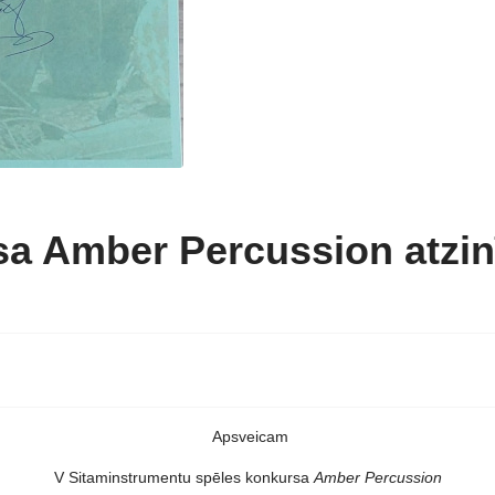
a Amber Percussion atzinī
Apsveicam
V Sitaminstrumentu spēles konkursa
Amber Percussion