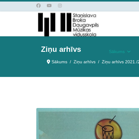
Ziņu arhīvs
Sākums
Sākums
Ziņu arhīvs
Ziņu arhīvs 2021./