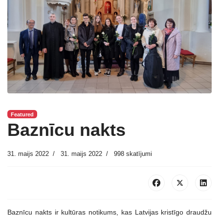
Featured
Baznīcu nakts
31. maijs 2022
31. maijs 2022
998 skatījumi
Baznīcu nakts ir kultūras notikums, kas Latvijas kristīgo draudžu