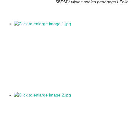
SBDMV vijoles spēles pedagogs I.Zeile