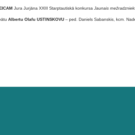
EICAM
Jura Jurjāna XXIII Starptautiskā konkursa
Jaunais mežradzniek
reātu
Albertu Olafu USTINSKOVU
– ped. Daniels Sabanskis, kcm. Nad
 konkursa “Sirmium Music Fest” laureātus!