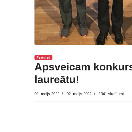
Featured
Apsveicam konkursa
laureātu!
02. maijs 2022
02. maijs 2022
1041 skatījumi