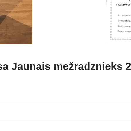
 Jaunais mežradznieks 20