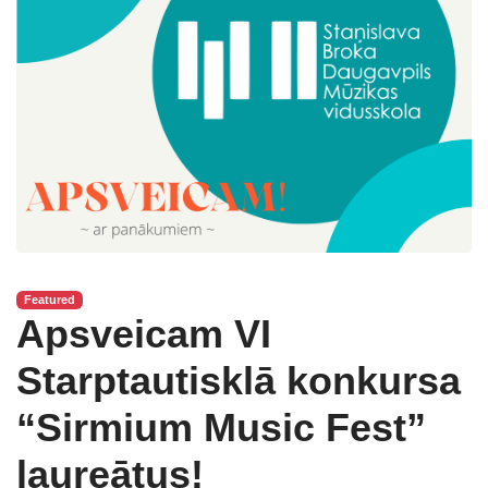
Featured
Apsveicam VI
Starptautisklā konkursa
“Sirmium Music Fest”
laureātus!