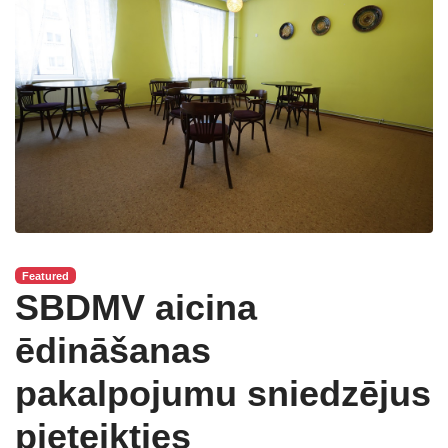
Featured
SBDMV aicina
ēdināšanas
pakalpojumu sniedzējus
pieteikties