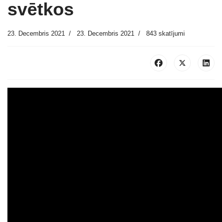
svētkos
23. Decembris 2021
23. Decembris 2021
843 skatījumi