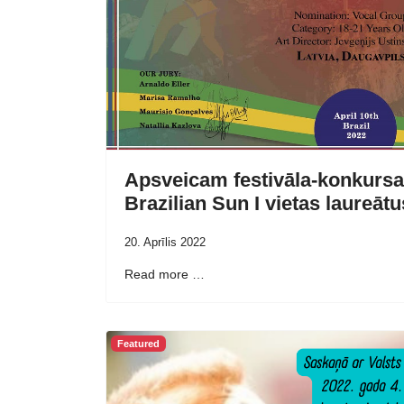
Apsveicam festivāla-konkursa
Brazilian Sun I vietas laureātu
20. Aprīlis 2022
Read more …
Featured