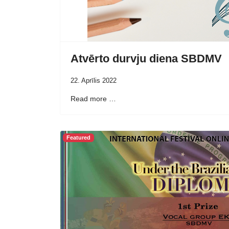
Atvērto durvju diena SBDMV
22. Aprīlis 2022
Read more …
Featured