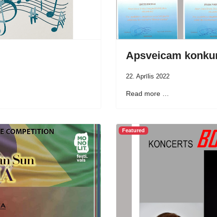
Apsveicam konkur
22. Aprīlis 2022
Read more …
Featured