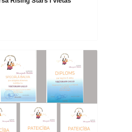
a Rising Stars I vietas