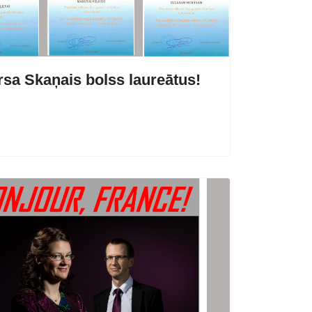
sa Skaņais bolss laureātus!