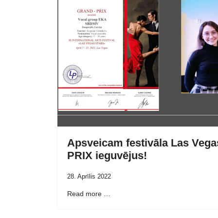
Apsveicam festivāla Las Veg
PRIX ieguvējus!
28. Aprīlis 2022
Read more …