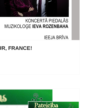
UR, FRANCE!