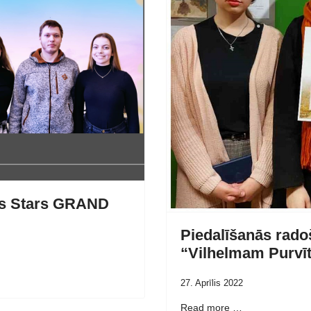
as Stars GRAND
Piedalīšanās rad
“Vilhelmam Purvī
27. Aprīlis 2022
Read more …