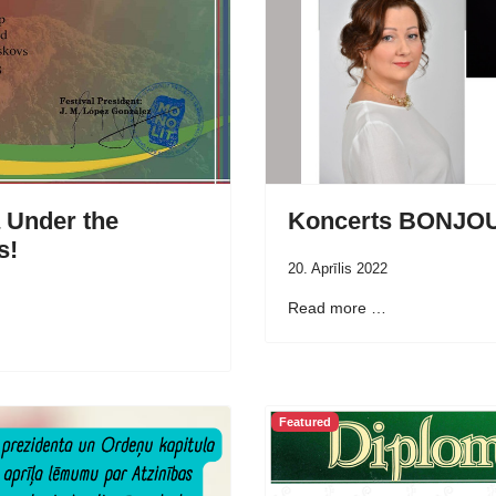
 Under the
Koncerts BONJO
s!
20. Aprīlis 2022
Read more …
Featured