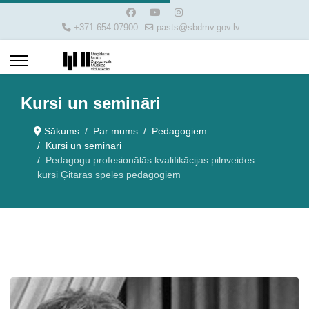
+371 654 07900
pasts@sbdmv.gov.lv
Kursi un semināri
Sākums
Par mums
Pedagogiem
Kursi un semināri
Pedagogu profesionālās kvalifikācijas pilnveides
kursi Ģitāras spēles pedagogiem