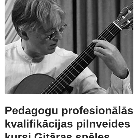
Pedagogu profesionālās
kvalifikācijas pilnveides
kursi Ģitāras spēles