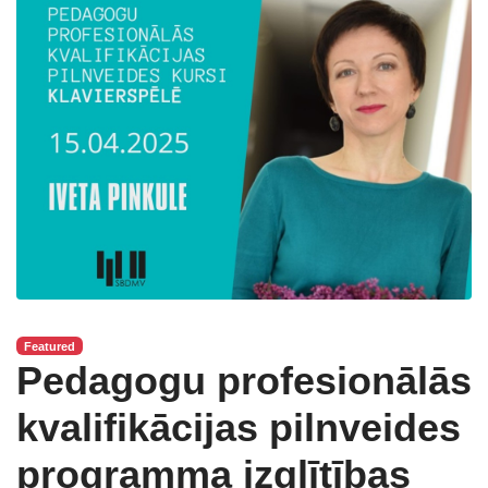
Featured
Pedagogu profesionālās
kvalifikācijas pilnveides
programma izglītības