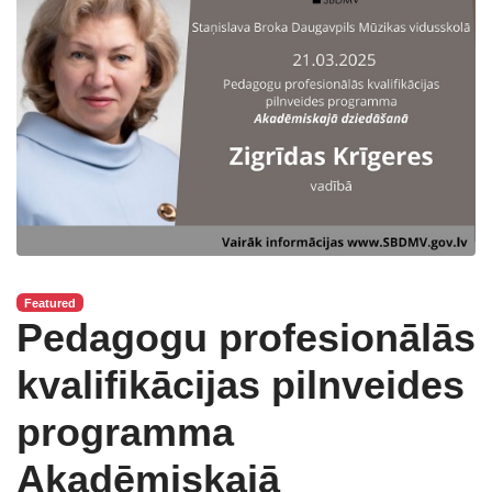
Featured
Pedagogu profesionālās
kvalifikācijas pilnveides
programma
Akadēmiskajā