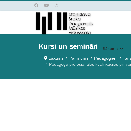
Kursi un semināri
Sākums
Sākums
Par mums
Pedagogiem
Kurs
Pedagogu profesionālās kvalifikācijas pil