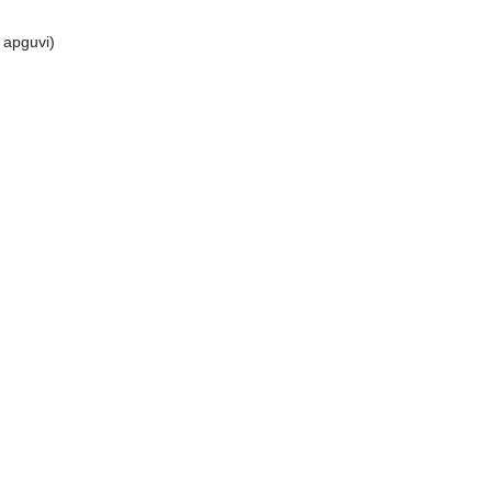
 apguvi)