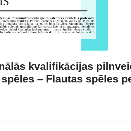
ālās kvalifikācijas pilnv
spēles – Flautas spēles 