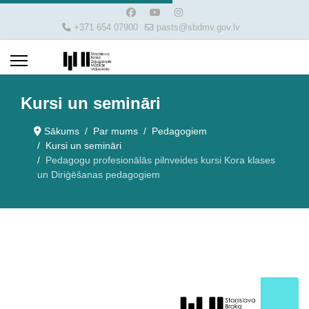
+371 654 07900
pasts@sbdmv.gov.lv
Kursi un semināri
Sākums
Par mums
Pedagogiem
Kursi un semināri
Pedagogu profesionālās pilnveides kursi Kora klases
un Diriģēšanas pedagogiem