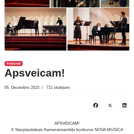
Featured
Apsveicam!
05. Decembris 2023
721 skatījumi
APSVEICAM!
X Starptautiskais Kameransambļu konkurss
NOVA MUSICA