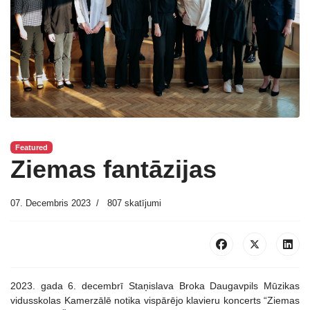
Featured
Ziemas fantāzijas
07. Decembris 2023
807 skatījumi
2023. gada 6. decembrī Staņislava Broka Daugavpils Mūzikas
vidusskolas Kamerzālē notika vispārējo klavieru koncerts “Ziemas