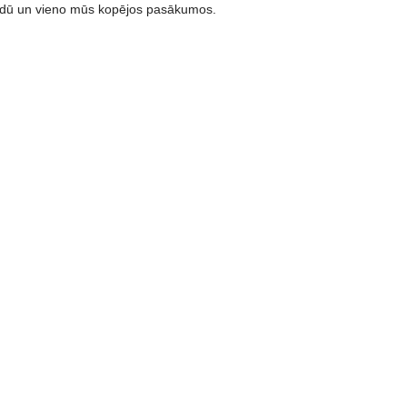
u vidū un vieno mūs kopējos pasākumos.