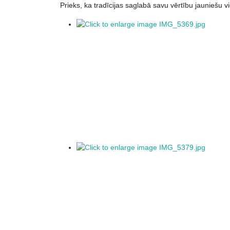
Prieks, ka tradīcijas saglabā savu vērtību jaunieš