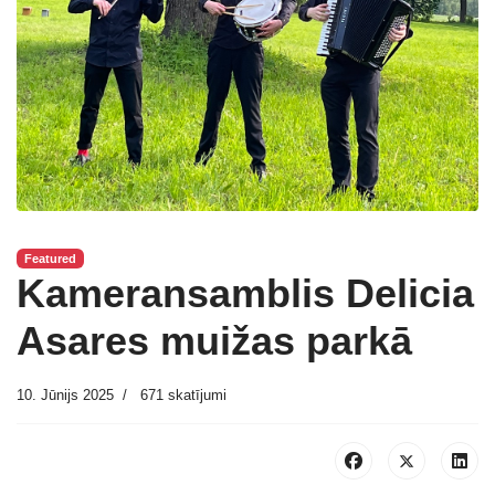
Featured
Kameransamblis Delicia
Asares muižas parkā
10. Jūnijs 2025
671 skatījumi