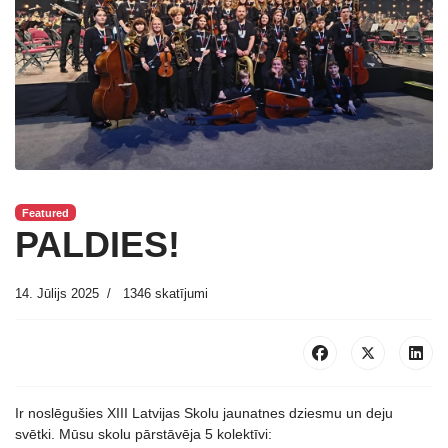
Featured
PALDIES!
14. Jūlijs 2025
1346 skatījumi
Ir noslēgušies XIII Latvijas Skolu jaunatnes dziesmu un deju
svētki. Mūsu skolu pārstāvēja 5 kolektīvi: