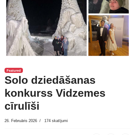
Featured
Solo dziedāšanas
konkurss Vidzemes
cīrulīši
26. Februāris 2026
174 skatījumi