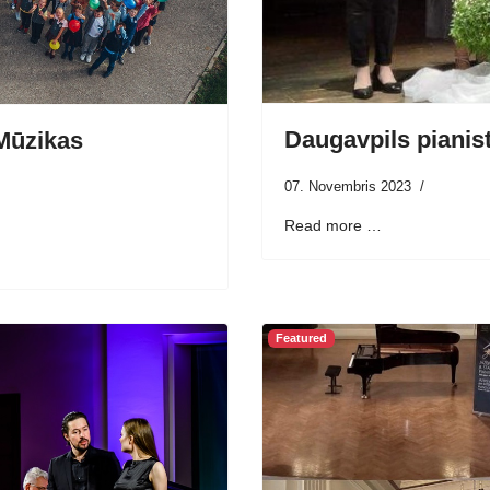
Daugavpils pianist
Mūzikas
07. Novembris 2023
Read more …
Featured