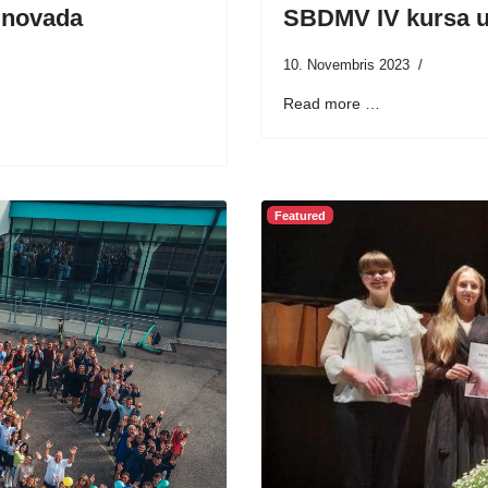
 novada
SBDMV IV kursa 
10. Novembris 2023
Read more …
Featured