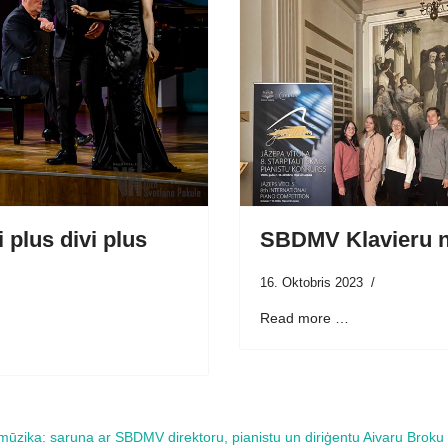
 plus divi plus
SBDMV Klavieru n
16. Oktobris 2023
Read more …
mūzika: saruna ar SBDMV direktoru, pianistu un diriģentu Aivaru Broku