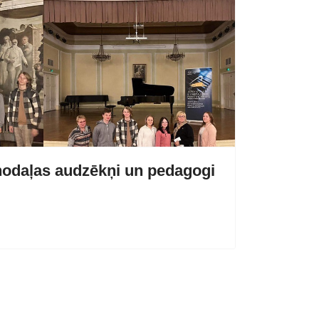
odaļas audzēkņi un pedagogi