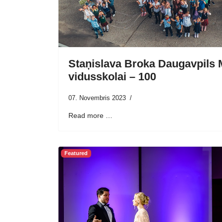
Staņislava Broka Daugavpils 
vidusskolai – 100
07. Novembris 2023
Read more …
Featured