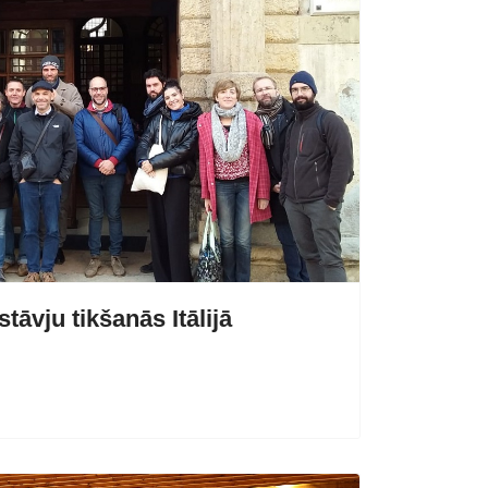
tāvju tikšanās Itālijā