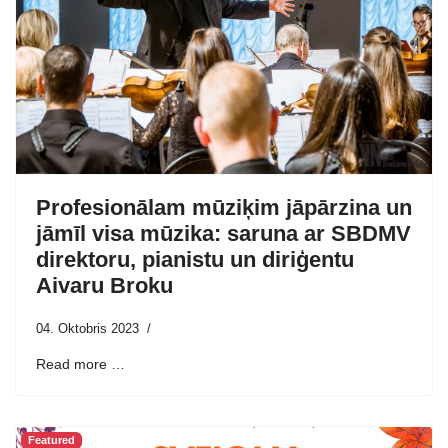
Profesionālam mūziķim jāpārzina un
jāmīl visa mūzika: saruna ar SBDMV
direktoru, pianistu un diriģentu
Aivaru Broku
04. Oktobris 2023
Read more …
Featured