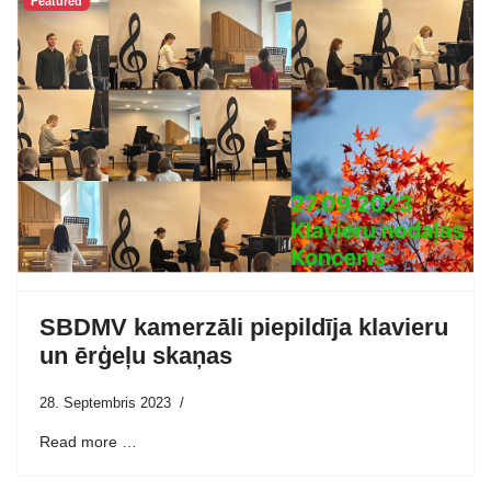
Featured
SBDMV kamerzāli piepildīja klavieru
un ērģeļu skaņas
28. Septembris 2023
Read more …